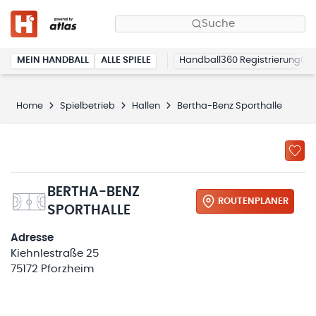
Suche
MEIN HANDBALL
ALLE SPIELE
Handball360 Registrierung
Home
Spielbetrieb
Hallen
Bertha-Benz Sporthalle
BERTHA-BENZ
ROUTENPLANER
SPORTHALLE
Adresse
Kiehnlestraße 25
75172 Pforzheim