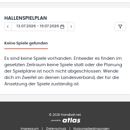
HALLENSPIELPLAN
13.07.2026 - 19.07.2026
Keine
Spiele gefunden
Es sind keine Spiele vorhanden. Entweder es finden im
gesetzten Zeitraum keine Spiele statt oder die Planung
der Spielpläne ist noch nicht abgeschlossen. Wende
dich im Zweifel an deinen Landesverband, der für die
Ansetzung der Spiele zuständig ist.
©
2026
Handball.net
Impressum
|
Datenschutz
|
Nutzungsbedingungen