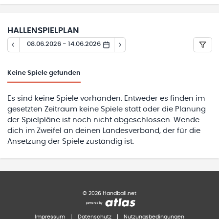
HALLENSPIELPLAN
08.06.2026 - 14.06.2026
Keine
Spiele gefunden
Es sind keine Spiele vorhanden. Entweder es finden im
gesetzten Zeitraum keine Spiele statt oder die Planung
der Spielpläne ist noch nicht abgeschlossen. Wende
dich im Zweifel an deinen Landesverband, der für die
Ansetzung der Spiele zuständig ist.
©
2026
Handball.net
Impressum
|
Datenschutz
|
Nutzungsbedingungen