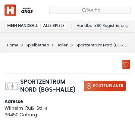
Suche
MEIN HANDBALL
ALLE SPIELE
Handball360 Registrierung
Home
Spielbetrieb
Hallen
Sportzentrum Nord (BGS-Halle)
SPORTZENTRUM
ROUTENPLANER
NORD (BGS-HALLE)
Adresse
Wilhelm-Ruß-Str. 4
96450 Coburg