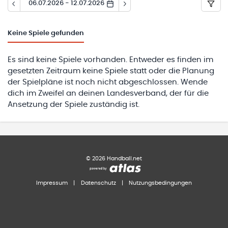
06.07.2026 - 12.07.2026
Keine
Spiele gefunden
Es sind keine Spiele vorhanden. Entweder es finden im
gesetzten Zeitraum keine Spiele statt oder die Planung
der Spielpläne ist noch nicht abgeschlossen. Wende
dich im Zweifel an deinen Landesverband, der für die
Ansetzung der Spiele zuständig ist.
©
2026
Handball.net
Impressum
|
Datenschutz
|
Nutzungsbedingungen