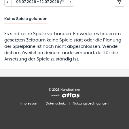
06.07.2026 - 12.07.2026
Keine
Spiele gefunden
Es sind keine Spiele vorhanden. Entweder es finden im
gesetzten Zeitraum keine Spiele statt oder die Planung
der Spielpläne ist noch nicht abgeschlossen. Wende
dich im Zweifel an deinen Landesverband, der für die
Ansetzung der Spiele zuständig ist.
©
2026
Handball.net
Impressum
|
Datenschutz
|
Nutzungsbedingungen