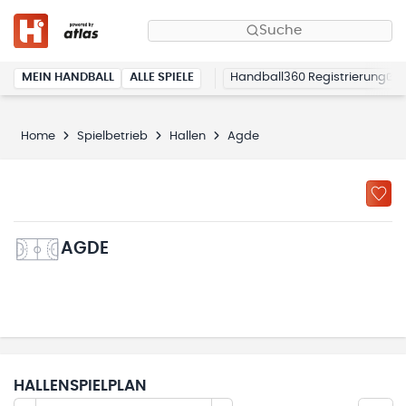
Suche
MEIN HANDBALL
ALLE SPIELE
Handball360 Registrierung
Home
Spielbetrieb
Hallen
Agde
AGDE
HALLENSPIELPLAN