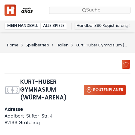
Suche
MEIN HANDBALL
ALLE SPIELE
Handball360 Registrierung
Home
Spielbetrieb
Hallen
Kurt-Huber Gymnasium (Würm-Arena)
KURT-HUBER
GYMNASIUM
ROUTENPLANER
(WÜRM-ARENA)
Adresse
Adalbert-Stifter-Str. 4
82166 Gräfeling