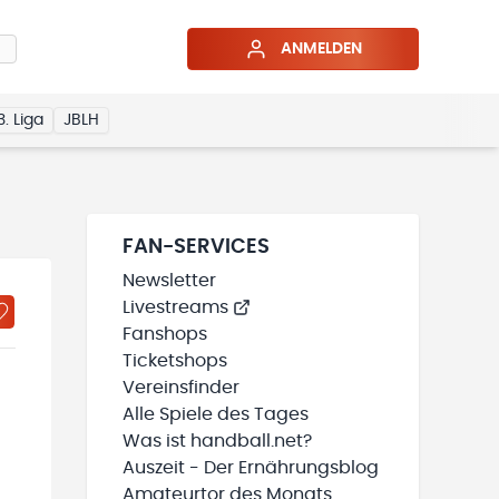
ANMELDEN
3. Liga
JBLH
FAN-SERVICES
Newsletter
Livestreams
Fanshops
Ticketshops
Vereinsfinder
Alle Spiele des Tages
Was ist handball.net?
Auszeit - Der Ernährungsblog
Amateurtor des Monats