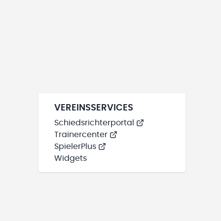
VEREINSSERVICES
Schiedsrichterportal
Trainercenter
SpielerPlus
Widgets