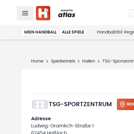
MEIN HANDBALL
ALLE SPIELE
Handball360 Regis
Home
Spielbetrieb
Hallen
TSG-Sportzent
TSG-SPORTZENTRUM
RO
Adresse
Ludwig-Gramlich-Straße 1
67454 Haßloch