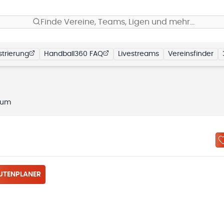
Finde Vereine, Teams, Ligen und mehr…
trierung
Handball360 FAQ
Livestreams
Vereinsfinder
rum
UTENPLANER