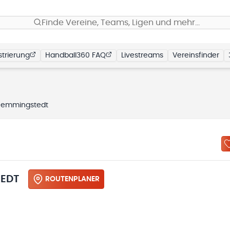
Finde Vereine, Teams, Ligen und mehr…
trierung
Handball360 FAQ
Livestreams
Vereinsfinder
Hemmingstedt
EDT
ROUTENPLANER