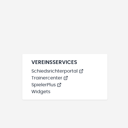
VEREINSSERVICES
Schiedsrichterportal
Trainercenter
SpielerPlus
Widgets