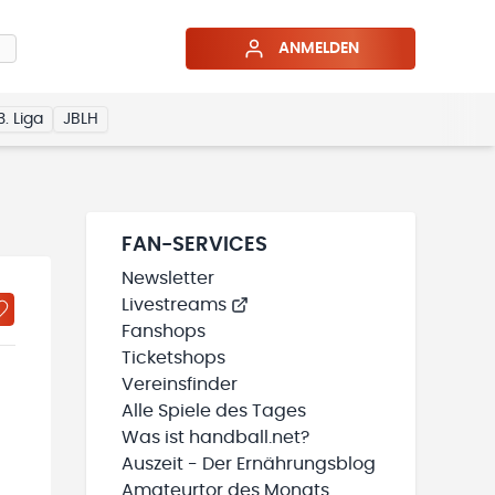
ANMELDEN
3. Liga
JBLH
FAN-SERVICES
Newsletter
Livestreams
Fanshops
Ticketshops
Vereinsfinder
Alle Spiele des Tages
Was ist handball.net?
Auszeit - Der Ernährungsblog
Amateurtor des Monats