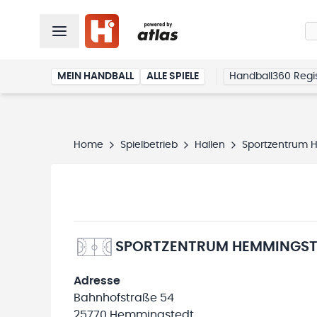
MEIN HANDBALL
ALLE SPIELE
Handball360 Regis
Home
Spielbetrieb
Hallen
Sportzentrum 
SPORTZENTRUM HEMMINGST
Adresse
Bahnhofstraße 54
25770 Hemmingstedt