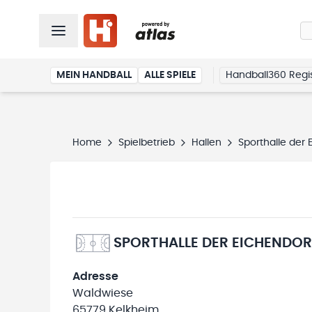
MEIN HANDBALL
ALLE SPIELE
Handball360 Regis
Home
Spielbetrieb
Hallen
Sporthalle der 
SPORTHALLE DER EICHENDO
Adresse
Waldwiese
65779 Kelkheim