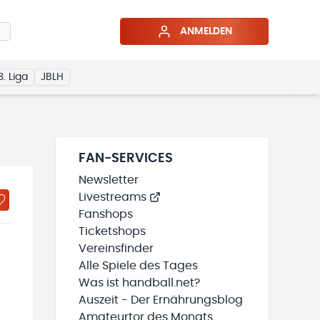
ANMELDEN
3. Liga
JBLH
FAN-SERVICES
Newsletter
Livestreams
Fanshops
Ticketshops
Vereinsfinder
Alle Spiele des Tages
Was ist handball.net?
Auszeit - Der Ernährungsblog
Amateurtor des Monats