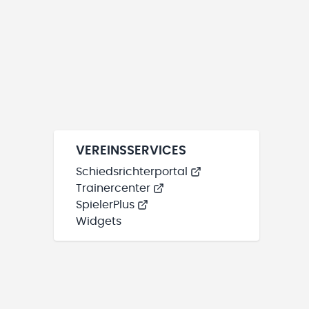
VEREINSSERVICES
Schiedsrichterportal
Trainercenter
SpielerPlus
Widgets