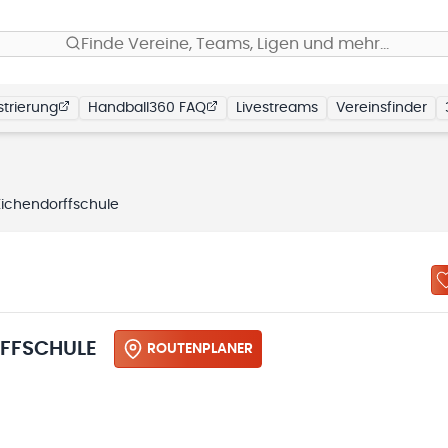
Finde Vereine, Teams, Ligen und mehr…
trierung
Handball360 FAQ
Livestreams
Vereinsfinder
Eichendorffschule
RFFSCHULE
ROUTENPLANER