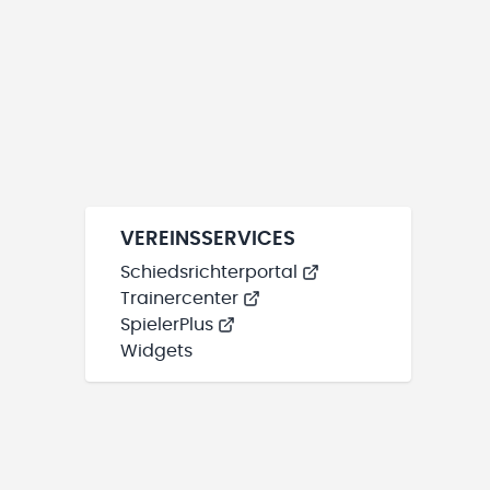
VEREINSSERVICES
Schiedsrichterportal
Trainercenter
SpielerPlus
Widgets