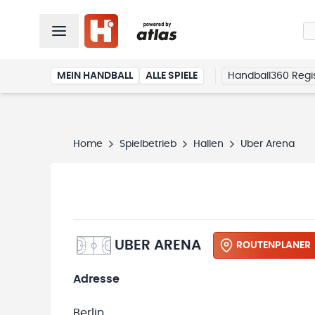
MEIN HANDBALL
ALLE SPIELE
Handball360 Regis
Home
Spielbetrieb
Hallen
Uber Arena
UBER ARENA
ROUTENPLANER
Adresse
Berlin