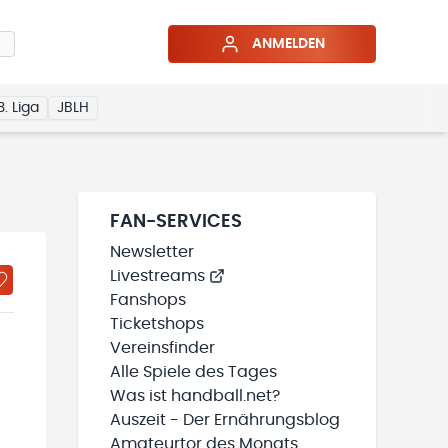
ANMELDEN
3. Liga
JBLH
FAN-SERVICES
Newsletter
Livestreams
Fanshops
Ticketshops
Vereinsfinder
Alle Spiele des Tages
Was ist handball.net?
Auszeit - Der Ernährungsblog
Amateurtor des Monats