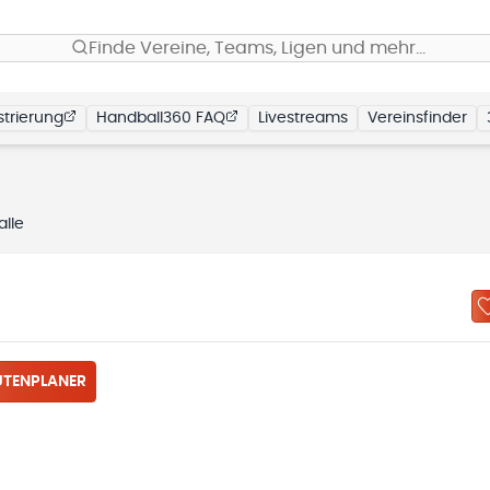
Finde Vereine, Teams, Ligen und mehr…
trierung
Handball360 FAQ
Livestreams
Vereinsfinder
lle
TENPLANER