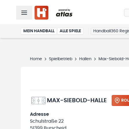
MEIN HANDBALL
ALLE SPIELE
Handball360 Regis
Home
Spielbetrieb
Hallen
Max-Siebold-Ha
MAX-SIEBOLD-HALLE
ROU
Adresse
Schulstraße 22
51399 Burscheid