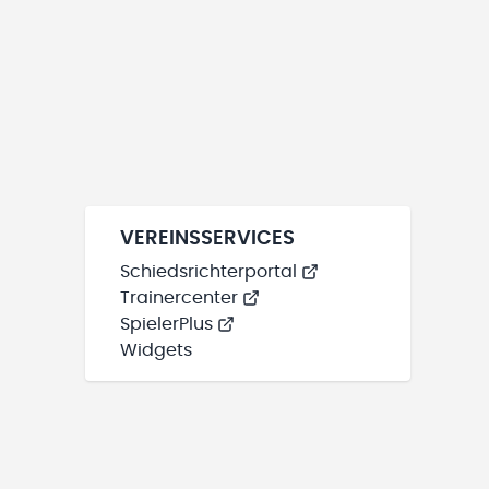
VEREINSSERVICES
Schiedsrichterportal
Trainercenter
SpielerPlus
Widgets