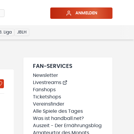
ANMELDEN
3. Liga
JBLH
FAN-SERVICES
Newsletter
Livestreams
Fanshops
Ticketshops
Vereinsfinder
Alle Spiele des Tages
Was ist handball.net?
Auszeit - Der Ernährungsblog
Amateurtor des Monats