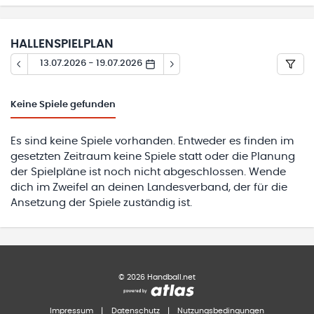
HALLENSPIELPLAN
13.07.2026 - 19.07.2026
Keine
Spiele gefunden
Es sind keine Spiele vorhanden. Entweder es finden im
gesetzten Zeitraum keine Spiele statt oder die Planung
der Spielpläne ist noch nicht abgeschlossen. Wende
dich im Zweifel an deinen Landesverband, der für die
Ansetzung der Spiele zuständig ist.
©
2026
Handball.net
Impressum
|
Datenschutz
|
Nutzungsbedingungen