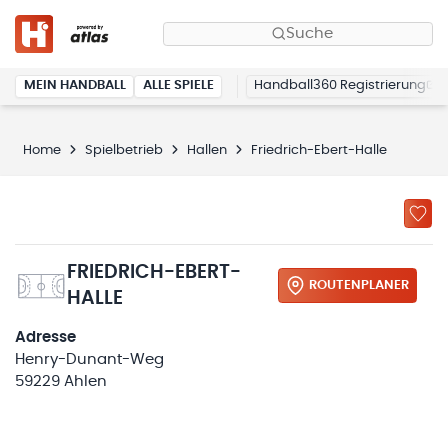
Suche
MEIN HANDBALL
ALLE SPIELE
Handball360 Registrierung
Home
Spielbetrieb
Hallen
Friedrich-Ebert-Halle
FRIEDRICH-EBERT-
ROUTENPLANER
HALLE
Adresse
Henry-Dunant-Weg
59229 Ahlen