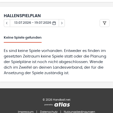
HALLENSPIELPLAN
13.07.2026 - 19.07.2026
Keine
Spiele gefunden
Es sind keine Spiele vorhanden. Entweder es finden im
gesetzten Zeitraum keine Spiele statt oder die Planung
der Spielpläne ist noch nicht abgeschlossen. Wende
dich im Zweifel an deinen Landesverband, der für die
Ansetzung der Spiele zuständig ist.
©
2026
Handball.net
Impressum
|
Datenschutz
|
Nutzungsbedingungen