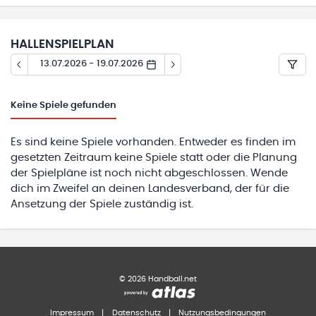
HALLENSPIELPLAN
13.07.2026 - 19.07.2026
Keine
Spiele gefunden
Es sind keine Spiele vorhanden. Entweder es finden im
gesetzten Zeitraum keine Spiele statt oder die Planung
der Spielpläne ist noch nicht abgeschlossen. Wende
dich im Zweifel an deinen Landesverband, der für die
Ansetzung der Spiele zuständig ist.
©
2026
Handball.net
Impressum
|
Datenschutz
|
Nutzungsbedingungen