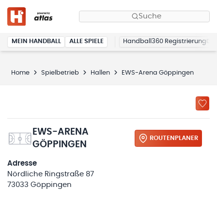
Suche
MEIN HANDBALL
ALLE SPIELE
Handball360 Registrierung
Home
Spielbetrieb
Hallen
EWS-Arena Göppingen
EWS-ARENA
ROUTENPLANER
GÖPPINGEN
Adresse
Nördliche Ringstraße 87
73033 Göppingen