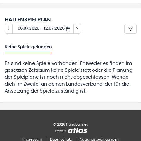
HALLENSPIELPLAN
06.07.2026 - 12.07.2026
Keine
Spiele gefunden
Es sind keine Spiele vorhanden. Entweder es finden im
gesetzten Zeitraum keine Spiele statt oder die Planung
der Spielpläne ist noch nicht abgeschlossen. Wende
dich im Zweifel an deinen Landesverband, der für die
Ansetzung der Spiele zuständig ist.
©
2026
Handball.net
Impressum
|
Datenschutz
|
Nutzungsbedingungen