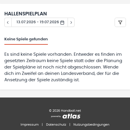
HALLENSPIELPLAN
13.07.2026 - 19.07.2026
Keine
Spiele gefunden
Es sind keine Spiele vorhanden. Entweder es finden im
gesetzten Zeitraum keine Spiele statt oder die Planung
der Spielpläne ist noch nicht abgeschlossen. Wende
dich im Zweifel an deinen Landesverband, der für die
Ansetzung der Spiele zuständig ist.
©
2026
Handball.net
Impressum
|
Datenschutz
|
Nutzungsbedingungen