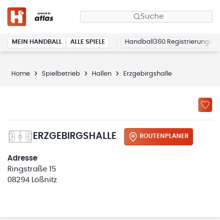
Suche
MEIN HANDBALL
ALLE SPIELE
Handball360 Registrierung
Home
Spielbetrieb
Hallen
Erzgebirgshalle
ERZGEBIRGSHALLE
ROUTENPLANER
Adresse
Ringstraße 15
08294 Lößnitz