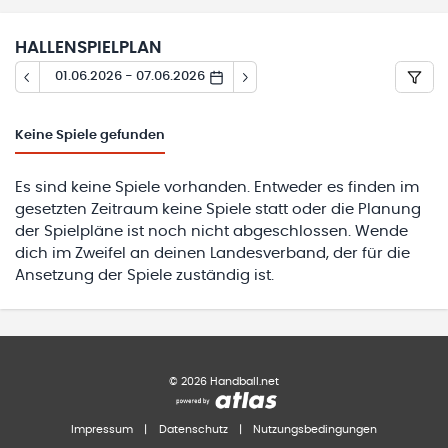
HALLENSPIELPLAN
01.06.2026 - 07.06.2026
Keine
Spiele gefunden
Es sind keine Spiele vorhanden. Entweder es finden im
gesetzten Zeitraum keine Spiele statt oder die Planung
der Spielpläne ist noch nicht abgeschlossen. Wende
dich im Zweifel an deinen Landesverband, der für die
Ansetzung der Spiele zuständig ist.
©
2026
Handball.net
Impressum
|
Datenschutz
|
Nutzungsbedingungen