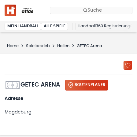
Suche
MEIN HANDBALL
ALLE SPIELE
Handball360 Registrierung
Home
Spielbetrieb
Hallen
GETEC Arena
GETEC ARENA
ROUTENPLANER
Adresse
Magdeburg