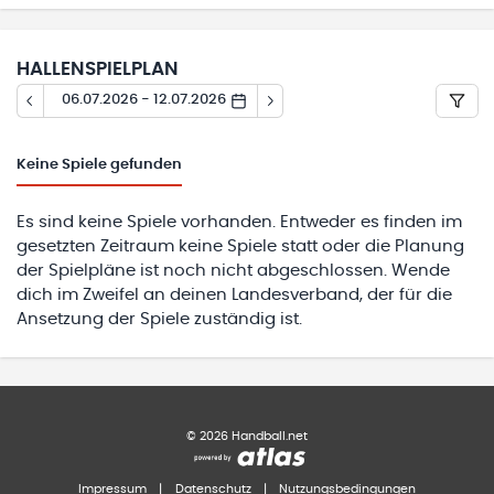
HALLENSPIELPLAN
06.07.2026 - 12.07.2026
Keine
Spiele gefunden
Es sind keine Spiele vorhanden. Entweder es finden im
gesetzten Zeitraum keine Spiele statt oder die Planung
der Spielpläne ist noch nicht abgeschlossen. Wende
dich im Zweifel an deinen Landesverband, der für die
Ansetzung der Spiele zuständig ist.
©
2026
Handball.net
Impressum
|
Datenschutz
|
Nutzungsbedingungen