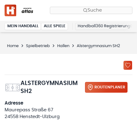
Suche
MEIN HANDBALL
ALLE SPIELE
Handball360 Registrierung
Home
Spielbetrieb
Hallen
Alstergymnasium SH2
ALSTERGYMNASIUM
ROUTENPLANER
SH2
Adresse
Maurepass Straße 67
24558 Henstedt-Ulzburg