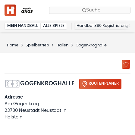
Suche
MEIN HANDBALL
ALLE SPIELE
Handball360 Registrierung
Home
Spielbetrieb
Hallen
Gogenkroghalle
GOGENKROGHALLE
ROUTENPLANER
Adresse
Am Gogenkrog
23730 Neustadt Neustadt in
Holstein