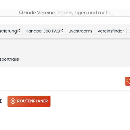
Finde Vereine, Teams, Ligen und mehr…
trierung
Handball360 FAQ
Livestreams
Vereinsfinder
sporthalle
E
ROUTENPLANER