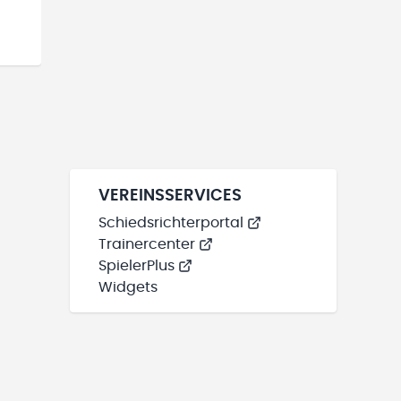
VEREINSSERVICES
Schiedsrichterportal
Trainercenter
SpielerPlus
Widgets