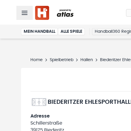
MEIN HANDBALL
ALLE SPIELE
Handball360 Regis
Home
Spielbetrieb
Hallen
Biederitzer Ehle
BIEDERITZER EHLESPORTHALL
Adresse
Schillerstraße
39175 Biederitz