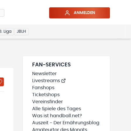
ANMELDEN
3. Liga
JBLH
FAN-SERVICES
Newsletter
Livestreams
Fanshops
Ticketshops
Vereinsfinder
Alle Spiele des Tages
Was ist handball.net?
Auszeit - Der Ernährungsblog
Amateurtor des Monats