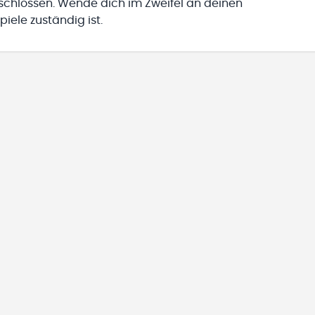
eschlossen. Wende dich im Zweifel an deinen
iele zuständig ist.