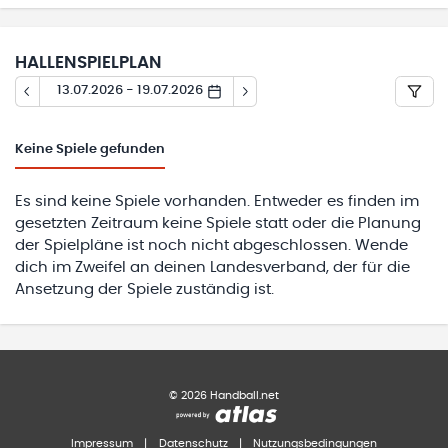
HALLENSPIELPLAN
13.07.2026 - 19.07.2026
Keine
Spiele gefunden
Es sind keine Spiele vorhanden. Entweder es finden im
gesetzten Zeitraum keine Spiele statt oder die Planung
der Spielpläne ist noch nicht abgeschlossen. Wende
dich im Zweifel an deinen Landesverband, der für die
Ansetzung der Spiele zuständig ist.
©
2026
Handball.net
Impressum
|
Datenschutz
|
Nutzungsbedingungen