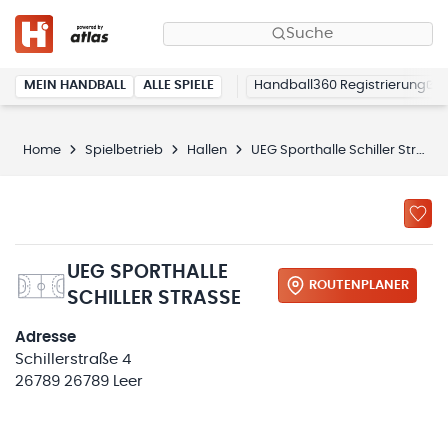
Suche
MEIN HANDBALL
ALLE SPIELE
Handball360 Registrierung
Home
Spielbetrieb
Hallen
UEG Sporthalle Schiller Straße
UEG SPORTHALLE
ROUTENPLANER
SCHILLER STRASSE
Adresse
Schillerstraße 4
26789 26789 Leer