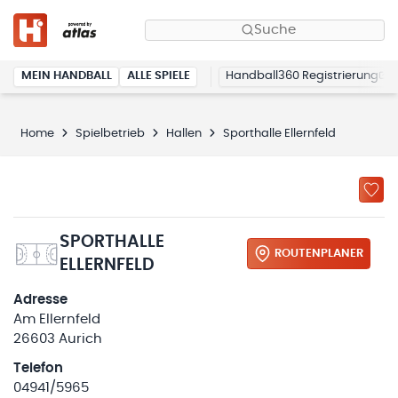
Suche
MEIN HANDBALL
ALLE SPIELE
Handball360 Registrierung
Home
Spielbetrieb
Hallen
Sporthalle Ellernfeld
SPORTHALLE
ROUTENPLANER
ELLERNFELD
Adresse
Am Ellernfeld
26603 Aurich
Telefon
04941/5965