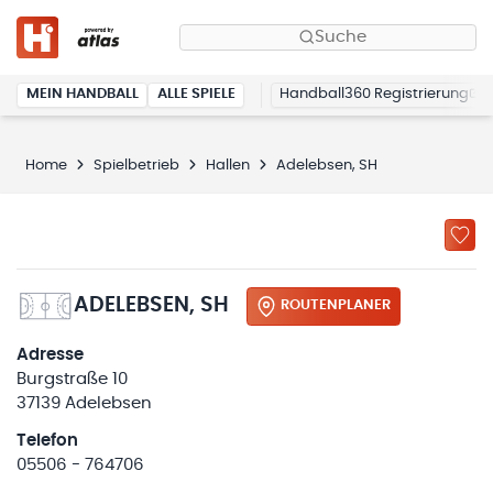
Suche
MEIN HANDBALL
ALLE SPIELE
Handball360 Registrierung
Home
Spielbetrieb
Hallen
Adelebsen, SH
ADELEBSEN, SH
ROUTENPLANER
Adresse
Burgstraße 10
37139 Adelebsen
Telefon
05506 - 764706