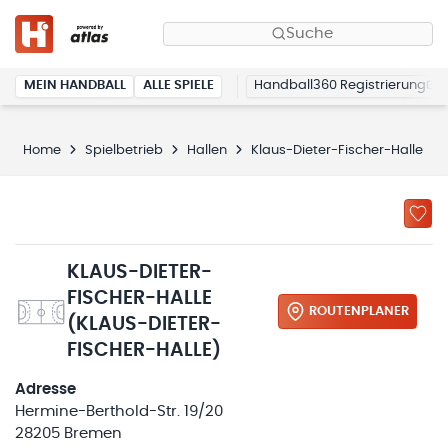
Suche
MEIN HANDBALL
ALLE SPIELE
Handball360 Registrierung
Home
Spielbetrieb
Hallen
Klaus-Dieter-Fischer-Halle
KLAUS-DIETER-
FISCHER-HALLE
ROUTENPLANER
(KLAUS-DIETER-
FISCHER-HALLE)
Adresse
Hermine-Berthold-Str. 19/20
28205 Bremen