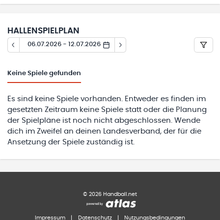
HALLENSPIELPLAN
06.07.2026 - 12.07.2026
Keine
Spiele gefunden
Es sind keine Spiele vorhanden. Entweder es finden im
gesetzten Zeitraum keine Spiele statt oder die Planung
der Spielpläne ist noch nicht abgeschlossen. Wende
dich im Zweifel an deinen Landesverband, der für die
Ansetzung der Spiele zuständig ist.
©
2026
Handball.net
Impressum
|
Datenschutz
|
Nutzungsbedingungen