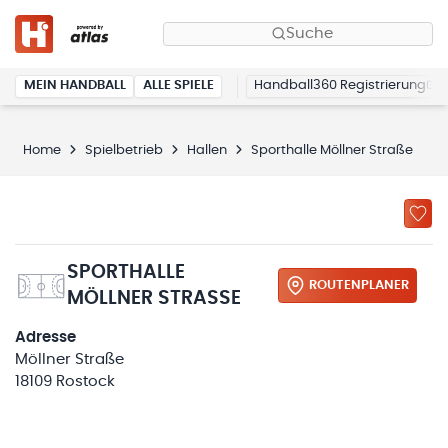
Suche
MEIN HANDBALL
ALLE SPIELE
Handball360 Registrierung
Home
Spielbetrieb
Hallen
Sporthalle Möllner Straße
SPORTHALLE
ROUTENPLANER
MÖLLNER STRASSE
Adresse
Möllner Straße
18109 Rostock