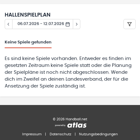
HALLENSPIELPLAN
06.07.2026 - 12.07.2026
Keine
Spiele gefunden
Es sind keine Spiele vorhanden. Entweder es finden im
gesetzten Zeitraum keine Spiele statt oder die Planung
der Spielpläne ist noch nicht abgeschlossen. Wende
dich im Zweifel an deinen Landesverband, der für die
Ansetzung der Spiele zuständig ist.
©
2026
Handball.net
Impressum
|
Datenschutz
|
Nutzungsbedingungen