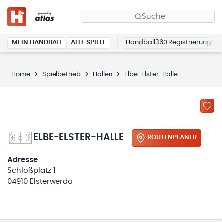
Suche
MEIN HANDBALL
ALLE SPIELE
Handball360 Registrierung
Home
Spielbetrieb
Hallen
Elbe-Elster-Halle
ELBE-ELSTER-HALLE
ROUTENPLANER
Adresse
Schloßplatz 1
04910 Elsterwerda