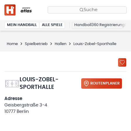
Suche
MEIN HANDBALL
ALLE SPIELE
Handball360 Registrierung
Home
Spielbetrieb
Hallen
Louis-Zobel-Sporthalle
LOUIS-ZOBEL-
ROUTENPLANER
SPORTHALLE
Adresse
Geisbergstraße 3-4
10777 Berlin