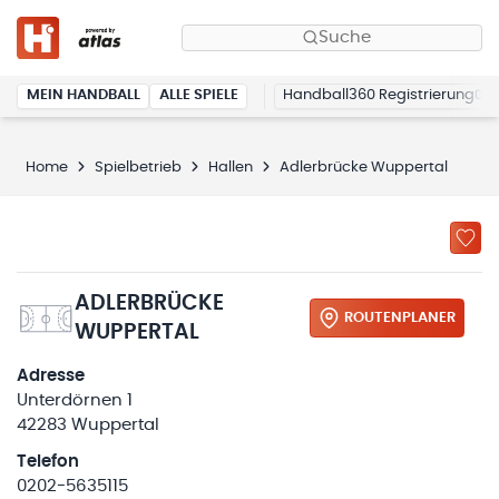
Suche
MEIN HANDBALL
ALLE SPIELE
Handball360 Registrierung
Home
Spielbetrieb
Hallen
Adlerbrücke Wuppertal
ADLERBRÜCKE
ROUTENPLANER
WUPPERTAL
Adresse
Unterdörnen 1
42283 Wuppertal
Telefon
0202-5635115