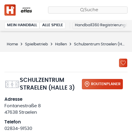
Suche
MEIN HANDBALL
ALLE SPIELE
Handball360 Registrierung
Home
Spielbetrieb
Hallen
Schulzentrum Straelen (Halle 3)
SCHULZENTRUM
ROUTENPLANER
STRAELEN (HALLE 3)
Adresse
Fontanestraße 8
47638 Straelen
Telefon
02834-91530