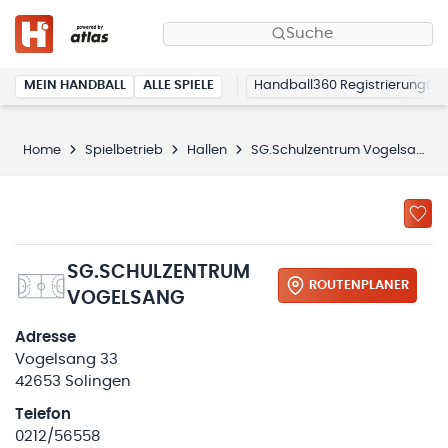
Suche
MEIN HANDBALL
ALLE SPIELE
Handball360 Registrierung
Home
Spielbetrieb
Hallen
SG.Schulzentrum Vogelsang
SG.SCHULZENTRUM
ROUTENPLANER
VOGELSANG
Adresse
Vogelsang 33
42653 Solingen
Telefon
0212/56558