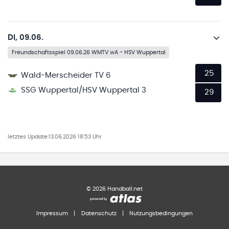
Di, 09.06.
Freundschaftsspiel 09.06.26 WMTV wA - HSV Wuppertal
25
Wald-Merscheider TV 6
SSG Wuppertal/HSV Wuppertal 3
29
letztes Update:
13.06.2026 18:53 Uhr
©
2026
Handball.net
Impressum
|
Datenschutz
|
Nutzungsbedingungen