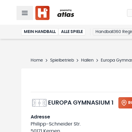
MEIN HANDBALL
ALLE SPIELE
Handball360 Regis
Home
Spielbetrieb
Hallen
Europa Gymnas
EUROPA GYMNASIUM 1
R
Adresse
Philipp-Schneider Str.
50171 Kerpen