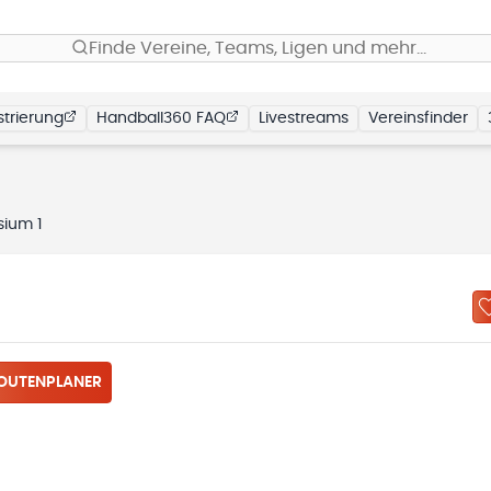
Finde Vereine, Teams, Ligen und mehr…
trierung
Handball360 FAQ
Livestreams
Vereinsfinder
ium 1
OUTENPLANER