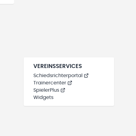
VEREINSSERVICES
Schiedsrichterportal
Trainercenter
SpielerPlus
Widgets