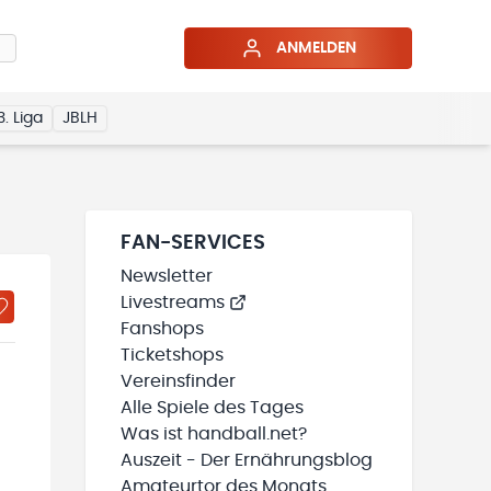
ANMELDEN
3. Liga
JBLH
FAN-SERVICES
Newsletter
Livestreams
Fanshops
Ticketshops
Vereinsfinder
Alle Spiele des Tages
Was ist handball.net?
Auszeit - Der Ernährungsblog
Amateurtor des Monats