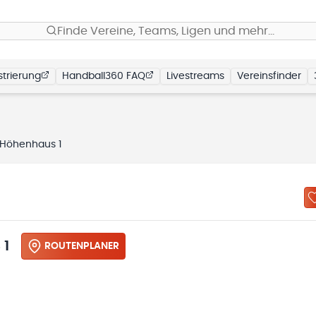
Finde Vereine, Teams, Ligen und mehr…
trierung
Handball360 FAQ
Livestreams
Vereinsfinder
Höhenhaus 1
 1
ROUTENPLANER