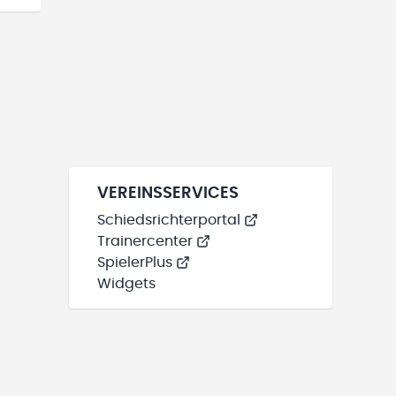
VEREINSSERVICES
Schiedsrichterportal
Trainercenter
SpielerPlus
Widgets