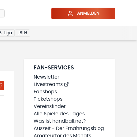
ANMELDEN
3. Liga
JBLH
FAN-SERVICES
Newsletter
Livestreams
Fanshops
Ticketshops
Vereinsfinder
Alle Spiele des Tages
Was ist handball.net?
Auszeit - Der Ernährungsblog
Amateurtor des Monats