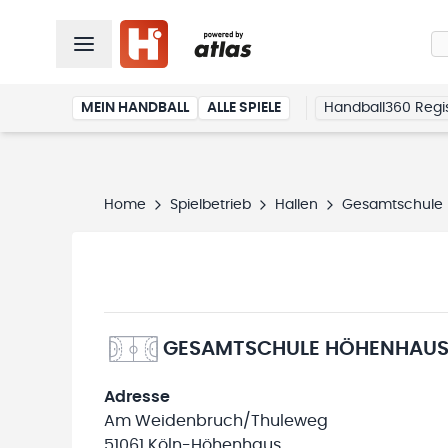
MEIN HANDBALL
ALLE SPIELE
Handball360 Regis
Home
Spielbetrieb
Hallen
Gesamtschule 
GESAMTSCHULE HÖHENHAUS
Adresse
Am Weidenbruch/Thuleweg
51061 Köln-Höhenhaus