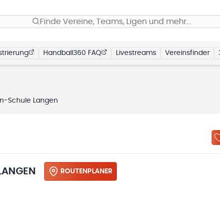
Finde Vereine, Teams, Ligen und mehr…
trierung
Handball360 FAQ
Livestreams
Vereinsfinder
in-Schule Langen
LANGEN
ROUTENPLANER