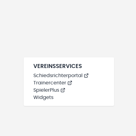
VEREINSSERVICES
Schiedsrichterportal
Trainercenter
SpielerPlus
Widgets