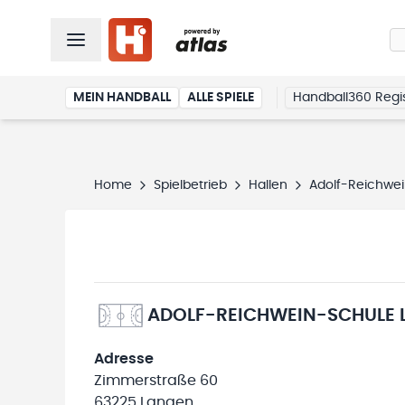
MEIN HANDBALL
ALLE SPIELE
Handball360 Regis
Home
Spielbetrieb
Hallen
Adolf-Reichwe
ADOLF-REICHWEIN-SCHULE 
Adresse
Zimmerstraße 60
63225 Langen