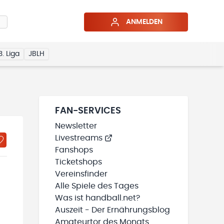
ANMELDEN
3. Liga
JBLH
FAN-SERVICES
Newsletter
Livestreams
Fanshops
Ticketshops
Vereinsfinder
Alle Spiele des Tages
Was ist handball.net?
Auszeit - Der Ernährungsblog
Amateurtor des Monats