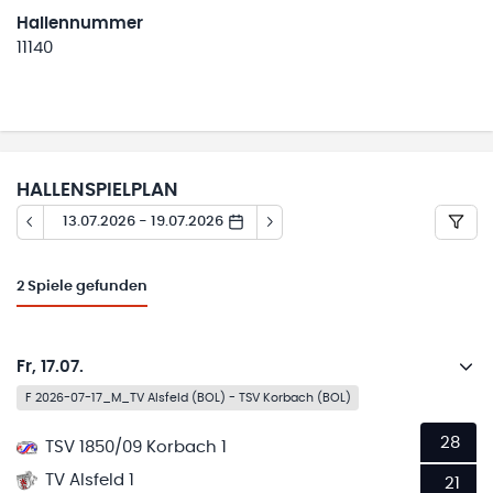
Hallennummer
11140
HALLENSPIELPLAN
13.07.2026 - 19.07.2026
2
Spiele gefunden
Fr, 17.07.
F 2026-07-17_M_TV Alsfeld (BOL) - TSV Korbach (BOL)
28
TSV 1850/09 Korbach 1
TV Alsfeld 1
21