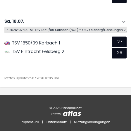
Sa, 18.07.
F 2026-07-18_M_TSV 1850/09 Korbach (BOL) - ESG Felsberg/Gensungen 2 /(
27
TSV 1850/09 Korbach 1
TSV Eintracht Felsberg 2
29
letztes Update:
25.07.2026 16:05 Uhr
©
2026
Handball.net
Impressum
|
Datenschutz
|
Nutzungsbedingungen