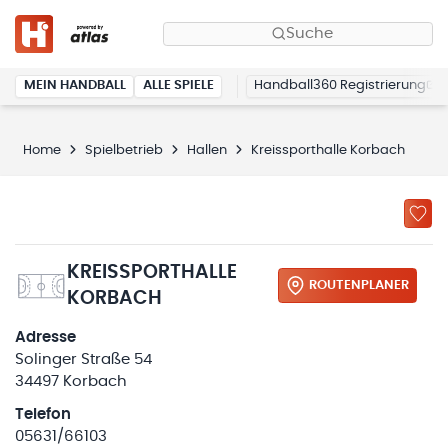
Suche
MEIN HANDBALL
ALLE SPIELE
Handball360 Registrierung
Home
Spielbetrieb
Hallen
Kreissporthalle Korbach
KREISSPORTHALLE
ROUTENPLANER
KORBACH
Adresse
Solinger Straße 54
34497 Korbach
Telefon
05631/66103