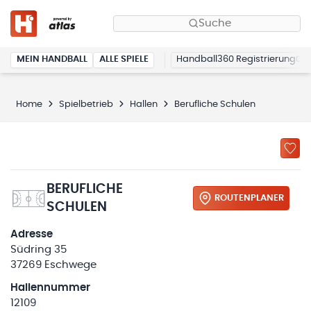
Suche
MEIN HANDBALL
ALLE SPIELE
Handball360 Registrierung
Home
Spielbetrieb
Hallen
Berufliche Schulen
BERUFLICHE
ROUTENPLANER
SCHULEN
Adresse
Südring 35
37269 Eschwege
Hallennummer
12109