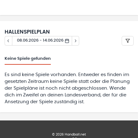
HALLENSPIELPLAN
08.06.2026 - 14.06.2026
Keine
Spiele gefunden
Es sind keine Spiele vorhanden. Entweder es finden im
gesetzten Zeitraum keine Spiele statt oder die Planung
der Spielpläne ist noch nicht abgeschlossen. Wende
dich im Zweifel an deinen Landesverband, der für die
Ansetzung der Spiele zuständig ist.
©
2026
Handball.net