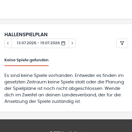
HALLENSPIELPLAN
13.07.2026 - 19.07.2026
Keine
Spiele gefunden
Es sind keine Spiele vorhanden. Entweder es finden im
gesetzten Zeitraum keine Spiele statt oder die Planung
der Spielpläne ist noch nicht abgeschlossen. Wende
dich im Zweifel an deinen Landesverband, der für die
Ansetzung der Spiele zuständig ist.