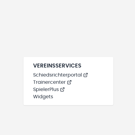
VEREINSSERVICES
Schiedsrichterportal
Trainercenter
SpielerPlus
Widgets