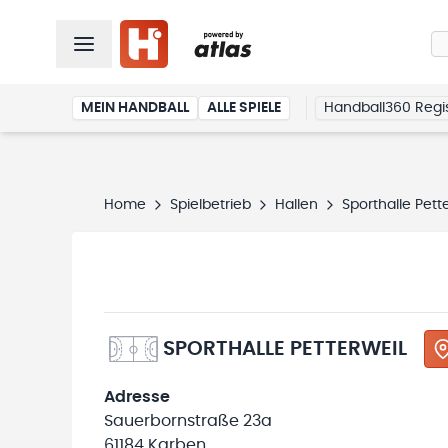
MEIN HANDBALL
ALLE SPIELE
Handball360 Regis
Home
Spielbetrieb
Hallen
Sporthalle Pett
SPORTHALLE PETTERWEIL
Adresse
Sauerbornstraße 23a
61184 Karben