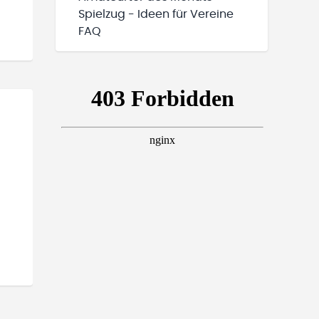
Spielzug - Ideen für Vereine
FAQ