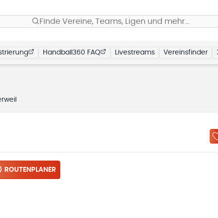
Finde Vereine, Teams, Ligen und mehr…
trierung
Handball360 FAQ
Livestreams
Vereinsfinder
erweil
ROUTENPLANER