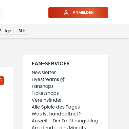
ANMELDEN
3. Liga
JBLH
FAN-SERVICES
Newsletter
Livestreams
Fanshops
Ticketshops
Vereinsfinder
Alle Spiele des Tages
Was ist handball.net?
Auszeit - Der Ernährungsblog
Amateurtor des Monats