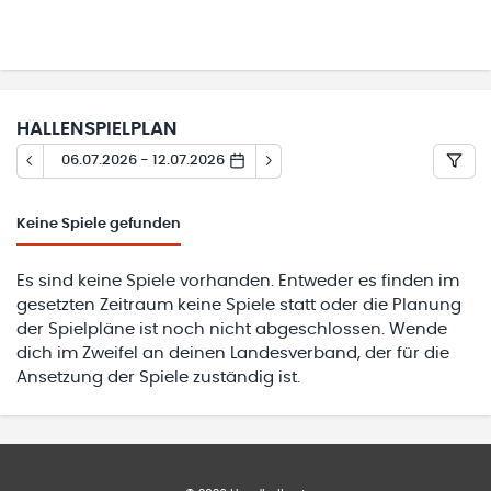
HALLENSPIELPLAN
06.07.2026 - 12.07.2026
Keine
Spiele gefunden
Es sind keine Spiele vorhanden. Entweder es finden im
gesetzten Zeitraum keine Spiele statt oder die Planung
der Spielpläne ist noch nicht abgeschlossen. Wende
dich im Zweifel an deinen Landesverband, der für die
Ansetzung der Spiele zuständig ist.