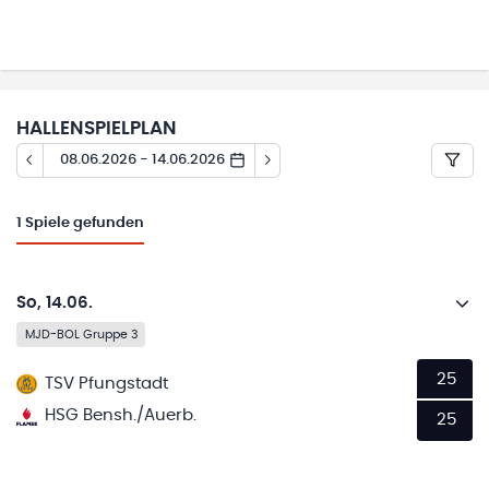
HALLENSPIELPLAN
08.06.2026 - 14.06.2026
1
Spiele gefunden
So, 14.06.
MJD-BOL Gruppe 3
25
TSV Pfungstadt
HSG Bensh./Auerb.
25