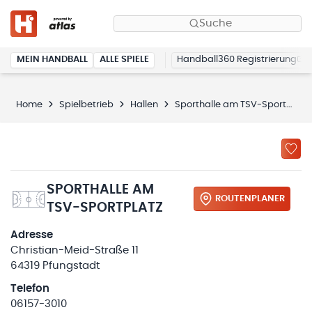
Suche
MEIN HANDBALL
ALLE SPIELE
Handball360 Registrierung
Home
Spielbetrieb
Hallen
Sporthalle am TSV-Sportplatz
SPORTHALLE AM
ROUTENPLANER
TSV-SPORTPLATZ
Adresse
Christian-Meid-Straße 11
64319 Pfungstadt
Telefon
06157-3010