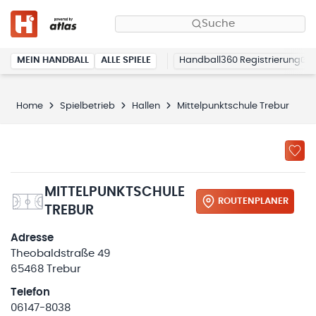
Suche
MEIN HANDBALL
ALLE SPIELE
Handball360 Registrierung
Home
Spielbetrieb
Hallen
Mittelpunktschule Trebur
MITTELPUNKTSCHULE
ROUTENPLANER
TREBUR
Adresse
Theobaldstraße 49
65468 Trebur
Telefon
06147-8038