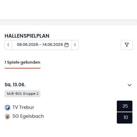
HALLENSPIELPLAN
08.06.2026 - 14.06.2026
1
Spiele gefunden
Sa, 13.06.
MJB-BOL Gruppe 2
35
TV Trebur
SG Egelsbach
10