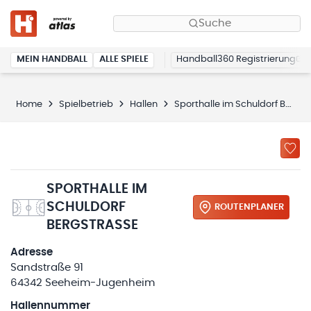
Suche
MEIN HANDBALL
ALLE SPIELE
Handball360 Registrierung
Home
Spielbetrieb
Hallen
Sporthalle im Schuldorf Bergstraße
SPORTHALLE IM
SCHULDORF
ROUTENPLANER
BERGSTRASSE
Adresse
Sandstraße 91
64342 Seeheim-Jugenheim
Hallennummer