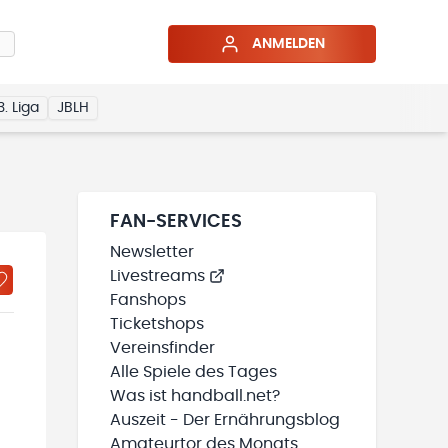
ANMELDEN
3. Liga
JBLH
FAN-SERVICES
Newsletter
Livestreams
Fanshops
Ticketshops
Vereinsfinder
Alle Spiele des Tages
Was ist handball.net?
Auszeit - Der Ernährungsblog
Amateurtor des Monats