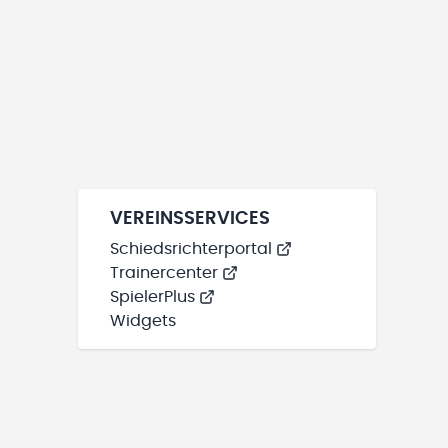
VEREINSSERVICES
Schiedsrichterportal
Trainercenter
SpielerPlus
Widgets