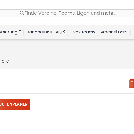
Finde Vereine, Teams, Ligen und mehr…
trierung
Handball360 FAQ
Livestreams
Vereinsfinder
alle
OUTENPLANER