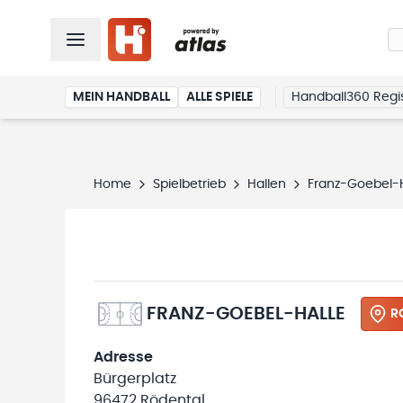
MEIN HANDBALL
ALLE SPIELE
Handball360 Regis
Home
Spielbetrieb
Hallen
Franz-Goebel-H
FRANZ-GOEBEL-HALLE
R
Adresse
Bürgerplatz
96472 Rödental