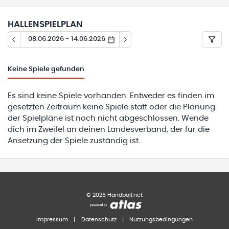
HALLENSPIELPLAN
08.06.2026 - 14.06.2026
Keine
Spiele gefunden
Es sind keine Spiele vorhanden. Entweder es finden im
gesetzten Zeitraum keine Spiele statt oder die Planung
der Spielpläne ist noch nicht abgeschlossen. Wende
dich im Zweifel an deinen Landesverband, der für die
Ansetzung der Spiele zuständig ist.
©
2026
Handball.net
Impressum
|
Datenschutz
|
Nutzungsbedingungen