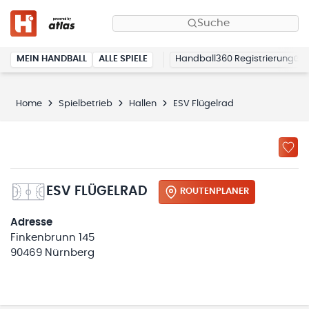
Suche
MEIN HANDBALL
ALLE SPIELE
Handball360 Registrierung
Home
Spielbetrieb
Hallen
ESV Flügelrad
ESV FLÜGELRAD
ROUTENPLANER
Adresse
Finkenbrunn 145
90469 Nürnberg