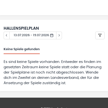
HALLENSPIELPLAN
13.07.2026 - 19.07.2026
Keine
Spiele gefunden
Es sind keine Spiele vorhanden. Entweder es finden im
gesetzten Zeitraum keine Spiele statt oder die Planung
der Spielpläne ist noch nicht abgeschlossen. Wende
dich im Zweifel an deinen Landesverband, der für die
Ansetzung der Spiele zuständig ist.