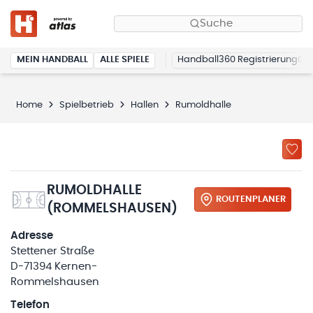
Suche
MEIN HANDBALL
ALLE SPIELE
Handball360 Registrierung
Home
Spielbetrieb
Hallen
Rumoldhalle
RUMOLDHALLE
ROUTENPLANER
(ROMMELSHAUSEN)
Adresse
Stettener Straße
D-71394 Kernen-
Rommelshausen
Telefon