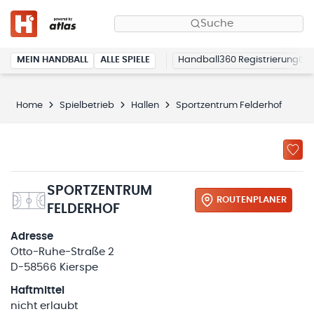
Suche
MEIN HANDBALL
ALLE SPIELE
Handball360 Registrierung
Home
Spielbetrieb
Hallen
Sportzentrum Felderhof
SPORTZENTRUM
ROUTENPLANER
FELDERHOF
Adresse
Otto-Ruhe-Straße 2
D-58566 Kierspe
Haftmittel
nicht erlaubt