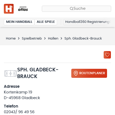
Suche
MEIN HANDBALL
ALLE SPIELE
Handball360 Registrierung
Home
Spielbetrieb
Hallen
Sph. Gladbeck-Brauck
SPH. GLADBECK-
ROUTENPLANER
BRAUCK
Adresse
Kortenkamp 19
D-45968 Gladbeck
Telefon
02043/ 96 49 56