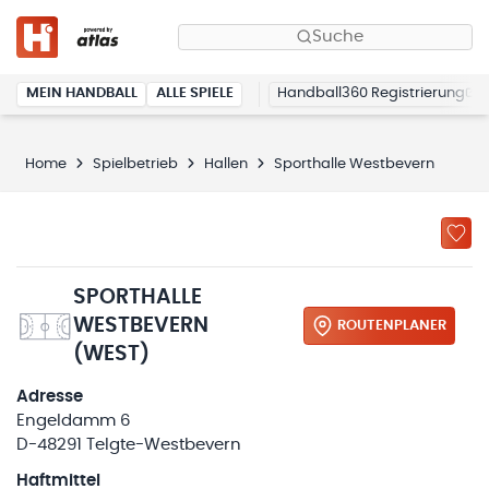
Suche
MEIN HANDBALL
ALLE SPIELE
Handball360 Registrierung
Home
Spielbetrieb
Hallen
Sporthalle Westbevern
SPORTHALLE
WESTBEVERN
ROUTENPLANER
(WEST)
Adresse
Engeldamm 6
D-48291 Telgte-Westbevern
Haftmittel