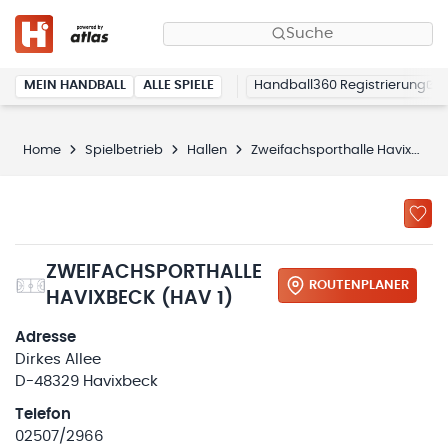
Suche
MEIN HANDBALL
ALLE SPIELE
Handball360 Registrierung
Home
Spielbetrieb
Hallen
Zweifachsporthalle Havixbeck
ZWEIFACHSPORTHALLE
ROUTENPLANER
HAVIXBECK (HAV 1)
Adresse
Dirkes Allee
D-48329 Havixbeck
Telefon
02507/2966