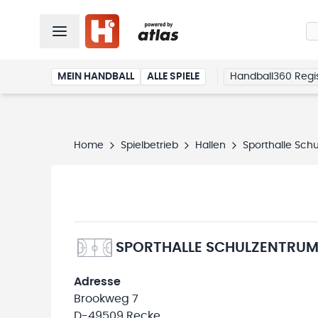
MEIN HANDBALL
ALLE SPIELE
Handball360 Regis
Home
Spielbetrieb
Hallen
Sporthalle Sch
SPORTHALLE SCHULZENTRUM
Adresse
Brookweg 7
D-49509 Recke