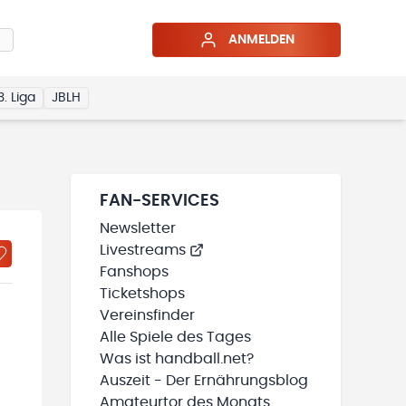
ANMELDEN
3. Liga
JBLH
FAN-SERVICES
Newsletter
Livestreams
Fanshops
Ticketshops
Vereinsfinder
Alle Spiele des Tages
Was ist handball.net?
Auszeit - Der Ernährungsblog
Amateurtor des Monats