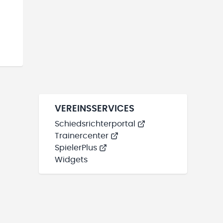
VEREINSSERVICES
Schiedsrichterportal
Trainercenter
SpielerPlus
Widgets