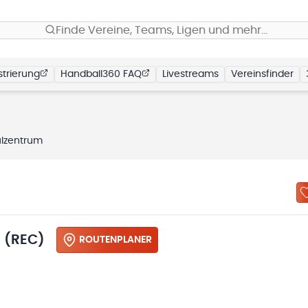
Finde Vereine, Teams, Ligen und mehr…
trierung
Handball360 FAQ
Livestreams
Vereinsfinder
ulzentrum
 (REC)
ROUTENPLANER